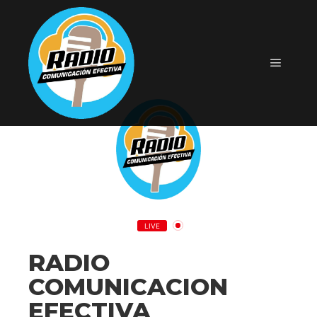
Menú pr
LIVE
RADIO
COMUNICACION
EFECTIVA